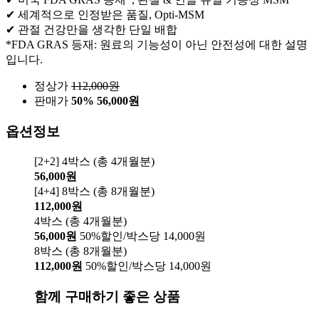
✔ 세계적으로 인정받은 품질, Opti-MSM
✔ 관절 건강만을 생각한 단일 배합
*FDA GRAS 등재: 원료의 기능성이 아닌 안전성에 대한 설명
입니다.
정상가
112,000
원
판매가
50%
56,000원
옵션정보
[2+2] 4박스 (총 4개월분)
56,000원
[4+4] 8박스 (총 8개월분)
112,000원
4박스 (총 4개월분)
56,000원
50%할인/박스당 14,000원
8박스 (총 8개월분)
112,000원
50%할인/박스당 14,000원
함께 구매하기 좋은 상품