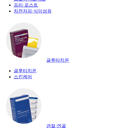
프리·포스트
차전자피·식이섬유
글루타치온
글루타치온
스킨케어
관절·연골