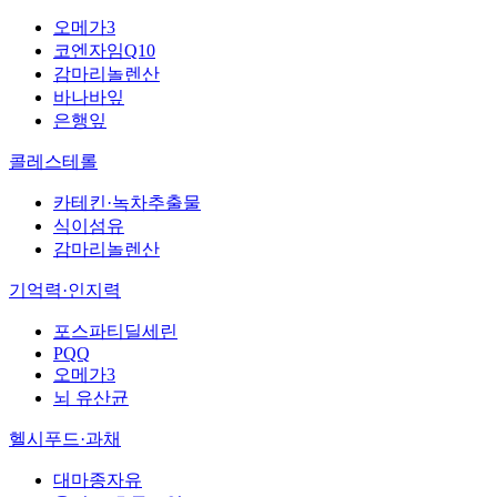
오메가3
코엔자임Q10
감마리놀렌산
바나바잎
은행잎
콜레스테롤
카테킨·녹차추출물
식이섬유
감마리놀렌산
기억력·인지력
포스파티딜세린
PQQ
오메가3
뇌 유산균
헬시푸드·과채
대마종자유