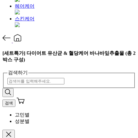
헤어케어
스킨케어
[세트특가] 다이어트 유산균 & 혈당케어 바나바잎추출물 (총 2
박스 구성)
검색하기
검색
고민별
성분별