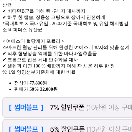
산균
✔ 비타민B군을 더해 탄 ·단 ·지 대사까지
✔ 하루 한 캡슐, 장용성 코팅으로 장까지 안전하게
*국내최초 X 국내유일 : 26.02기준 국내최초 및 유일 체지방감
소 비피더스 유산균
< 여에스더 혈당케어 포뮬러 >
스마트한 혈당 관리를 위해 완성한 여에스더 박사의 맞춤 설계
✔ 식후 혈당상승 억제를 위한 바나바잎추출물
✔ 크롬으로 잡은 체내 탄수화물 대사
✔ 셀렌과 아연 100 % 배합까지 더해 꽉 채운 하루 한 정
%: 1일 영양성분기준치에 대한 비율
정상가
77,800
원
판매가
59%
32,000원