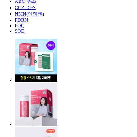
ABC 주스
CCA 주스
NMN(엔엠엔)
PDRN
PQQ
SOD