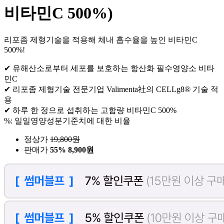
비타민C 500%)
리포좀 제형기술을 적용해 체내 흡수율을 높인 비타민C
500%!
✔ 유해산소로부터 세포를 보호하는 항산화 필수영양소 비타
민C
✔ 리포좀 제형기술 전문기업 Valimenta社의 CELLg8® 기술 적
용
✔ 하루 한 정으로 섭취하는 고함량 비타민C 500%
%: 일일영양성분기준치에 대한 비율
정상가
19,800
원
판매가
55%
8,900원