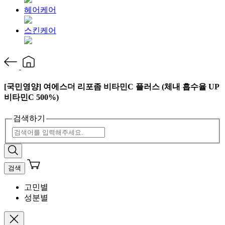
헤어케어
스킨케어
[국민영양] 여에스더 리포좀 비타민C 플러스 (체내 흡수율 UP
비타민C 500%)
검색하기
검색
고민별
성분별