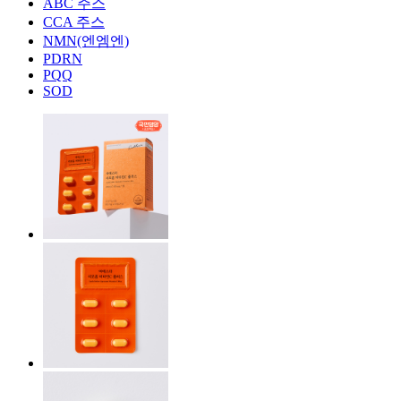
ABC 주스
CCA 주스
NMN(엔엠엔)
PDRN
PQQ
SOD