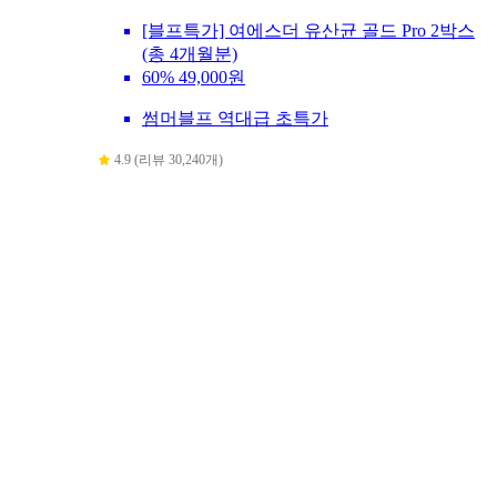
[블프특가] 여에스더 유산균 골드 Pro 2박스
(총 4개월분)
60%
49,000원
썸머블프 역대급 초특가
4.9 (리뷰 30,240개)