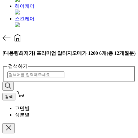
헤어케어
스킨케어
[대용량최저가] 프리미엄 알티지오메가 1200 6개(총 12개월분)
검색하기
검색
고민별
성분별