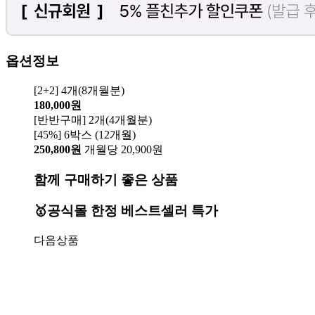
옵션정보
[2+2] 4개(8개월분)
180,000원
[반반구매] 2개(4개월분)
[45%] 6박스 (12개월)
250,800원
개월당 20,900원
함께 구매하기 좋은 상품
🥇공식몰 한정 베스트셀러 특가
다음상품