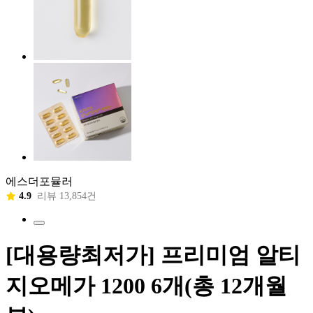
에스더포뮬러
4.9
리뷰 13,854건
[대용량최저가] 프리미엄 알티
지오메가 1200 6개(총 12개월