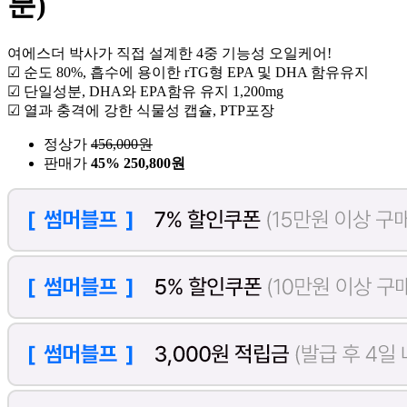
분)
여에스더 박사가 직접 설계한 4중 기능성 오일케어!
☑ 순도 80%, 흡수에 용이한 rTG형 EPA 및 DHA 함유유지
☑ 단일성분, DHA와 EPA함유 유지 1,200mg
☑ 열과 충격에 강한 식물성 캡슐, PTP포장
정상가
456,000
원
판매가
45%
250,800원