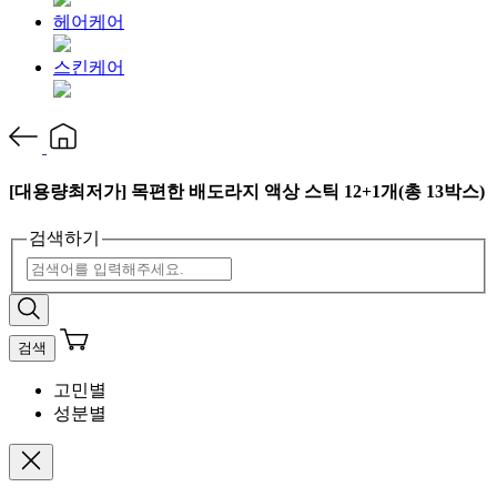
헤어케어
스킨케어
[대용량최저가] 목편한 배도라지 액상 스틱 12+1개(총 13박스)
검색하기
검색
고민별
성분별