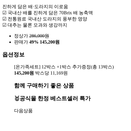
진하게 담은 배·도라지의 이로움
☑ 국내산 배를 진하게 담은 70Brix 배 농축액
☑ 전통원료 국내산 도라지의 풍부한 영양
☑ 대추는 물론 모과와 생강까지
정상가
286,000
원
판매가
49%
145,200원
옵션정보
[온가족세트] 12박스 +1박스 추가증정(총 13박스)
145,200원
박스당 11,169원
함께 구매하기 좋은 상품
🥇공식몰 한정 베스트셀러 특가
다음상품