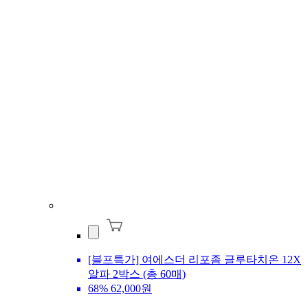
[블프특가] 여에스더 리포좀 글루타치온 12X
알파 2박스 (총 60매)
68%
62,000원