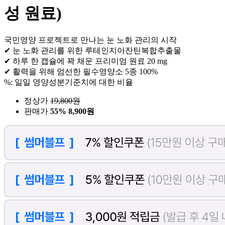
성 원료)
국민영양 프로젝트로 만나는 눈 노화 관리의 시작
✔ 눈 노화 관리를 위한 루테인지아잔틴복합추출물
✔ 하루 한 캡슐에 꽉 채운 프리미엄 원료 20 mg
✔ 활력을 위해 엄선한 필수영양소 5종 100%
%: 일일 영양성분기준치에 대한 비율
정상가
19,800
원
판매가
55%
8,900원