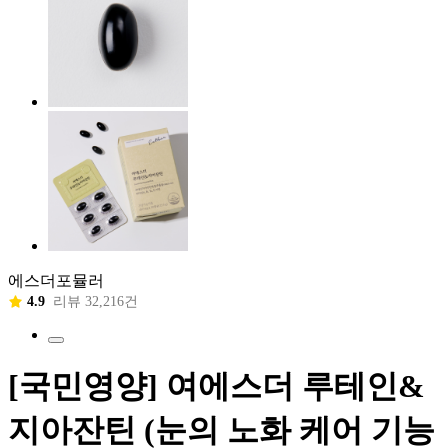
에스더포뮬러
4.9
리뷰 32,216건
[국민영양] 여에스더 루테인&
지아잔틴 (눈의 노화 케어 기능