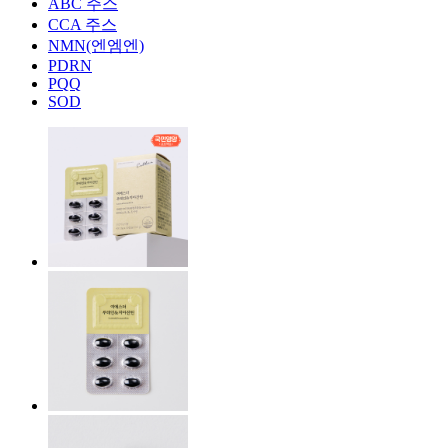
ABC 주스
CCA 주스
NMN(엔엠엔)
PDRN
PQQ
SOD