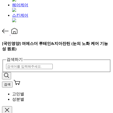
헤어케어
스킨케어
[국민영양] 여에스더 루테인&지아잔틴 (눈의 노화 케어 기능
성 원료)
검색하기
검색
고민별
성분별