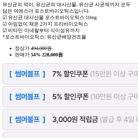
유산균의 먹이, 유산균의 대사산물, 유산균 사균체까지 모두
담은 여에스더 포스트바이오틱스입니다.
☑ 유산균 대사산물 포스트바이오틱스 10mg
☑ 아낌없이 채운 2가지 프리바이오틱스
☑ 비타민·미네랄부터 식이섬유까지
*포스트바이오틱스: 유산균배양건조물
정상가
494,000
원
판매가
54%
228,000원