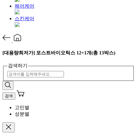
헤어케어
스킨케어
[대용량최저가] 포스트바이오틱스 12+1개(총 13박스)
검색하기
검색
고민별
성분별