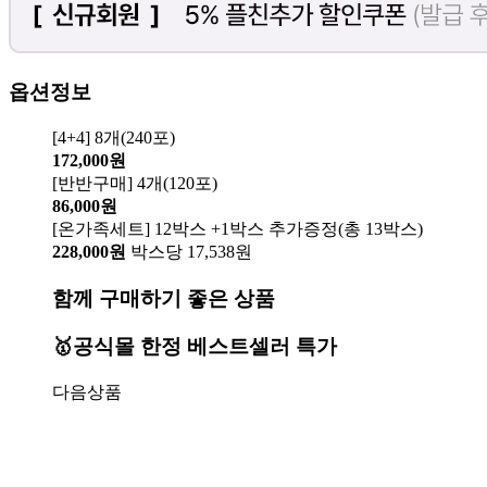
옵션정보
[4+4] 8개(240포)
172,000원
[반반구매] 4개(120포)
86,000원
[온가족세트] 12박스 +1박스 추가증정(총 13박스)
228,000원
박스당 17,538원
함께 구매하기 좋은 상품
🥇공식몰 한정 베스트셀러 특가
다음상품