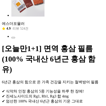
에스더포뮬러
4.9
리뷰 524건
[오늘만1+1] 면역 홍삼 필름
(100% 국내산 6년근 홍삼 함
유)
6년근 홍삼의 힘으로 온 가족 건강을 지키는 철벽방어 필름
✔ 식약처 인정 홍삼의 5중 기능성을 하루 한 장에!
✔ 진세노사이드의 Rg1, Rb1, Rg3 합 4mg
✔ 엄선한 100% 국내산 6년근 홍삼의 기운 그대로