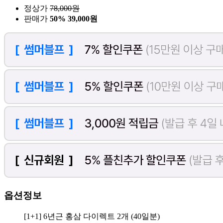
정상가
78,000
원
판매가
50%
39,000원
옵션정보
[1+1] 6년근 홍삼 다이렉트 2개 (40일분)