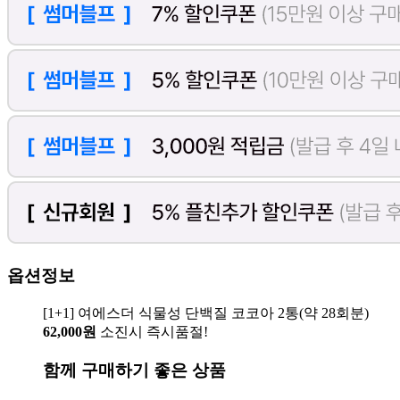
옵션정보
[1+1] 여에스더 식물성 단백질 코코아 2통(약 28회분)
62,000원
소진시 즉시품절!
함께 구매하기 좋은 상품