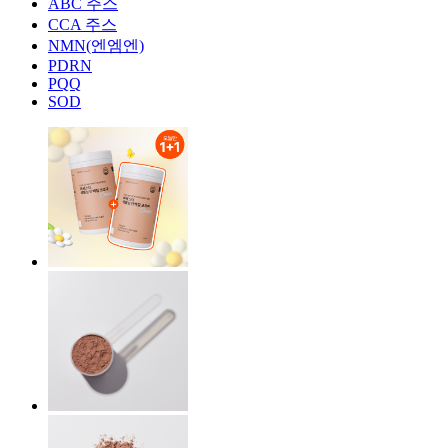
ABC 주스
CCA 주스
NMN(엔엠엔)
PDRN
PQQ
SOD