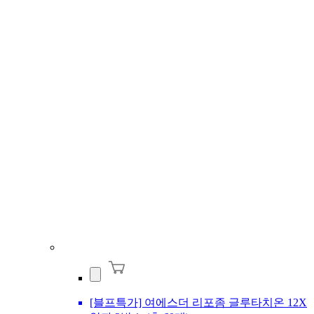
[블프특가] 여에스더 리포좀 글루타치온 12X