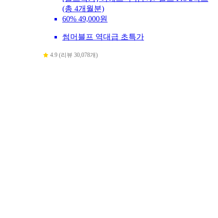
(총 4개월분)
60%
49,000원
썸머블프 역대급 초특가
4.9 (리뷰 30,078개)