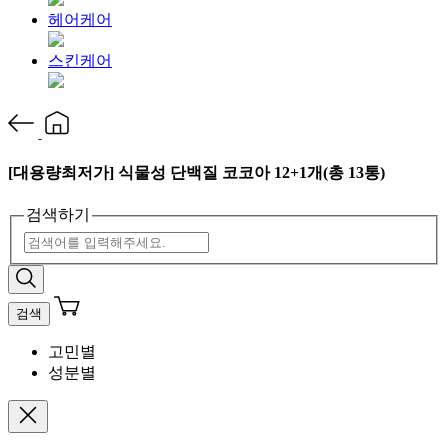
헤어케어
스킨케어
[대용량최저가] 식물성 단백질 코코아 12+1개(총 13통)
검색하기
검색
고민별
성분별