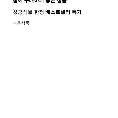
함께 구매하기 좋은 상품
🥇공식몰 한정 베스트셀러 특가
다음상품