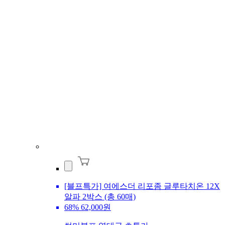
[블프특가] 여에스더 리포좀 글루타치온 12X
알파 2박스 (총 60매)
68%
62,000원