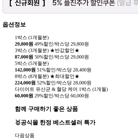
옵션정보
1박스 (1개월분)
29,800원
49%할인/박스당 29,800원
3박스 (3개월분) ★반값할인★
87,000원
50%할인/박스당 29,000원
5박스 (5개월분)
142,000원
51%할인/박스당 28,400원
8박스 (8개월분) ★최대할인★
224,000원
52%할인/박스당 28,000원
다이어트 유산균 & 혈당 케어 1박스 (1개월)
60,000원
29%할인/박스당 60,000원
함께 구매하기 좋은 상품
🥇공식몰 한정 베스트셀러 특가
다음상품