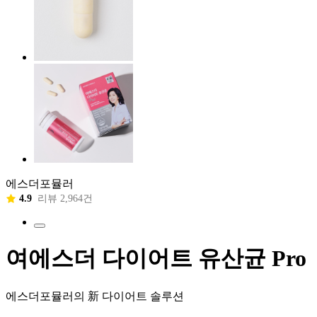
에스더포뮬러
4.9
리뷰 2,964건
여에스더 다이어트 유산균 Pro
에스더포뮬러의 新 다이어트 솔루션