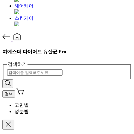
헤어케어
스킨케어
여에스더 다이어트 유산균 Pro
검색하기
검색
고민별
성분별