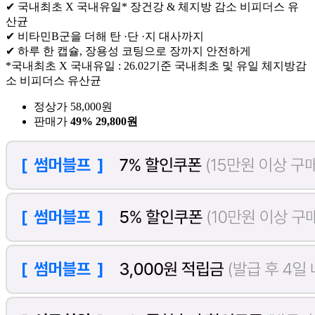
✔ 국내최초 X 국내유일* 장건강 & 체지방 감소 비피더스 유
산균
✔ 비타민B군을 더해 탄 ·단 ·지 대사까지
✔ 하루 한 캡슐, 장용성 코팅으로 장까지 안전하게
*국내최초 X 국내유일 : 26.02기준 국내최초 및 유일 체지방감
소 비피더스 유산균
정상가 58,000원
판매가
49%
29,800원