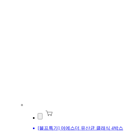
[블프특가] 여에스더 유산균 클래식 4박스