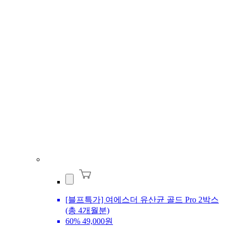
[블프특가] 여에스더 유산균 골드 Pro 2박스
(총 4개월분)
60%
49,000원