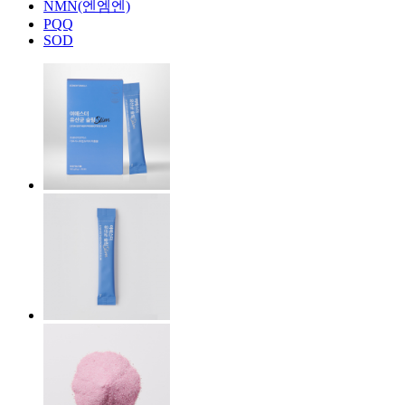
NMN(엔엠엔)
PQQ
SOD