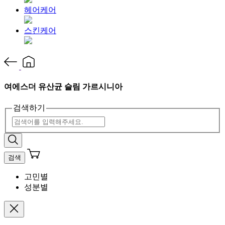
헤어케어
스킨케어
여에스더 유산균 슬림 가르시니아
검색하기
검색
고민별
성분별