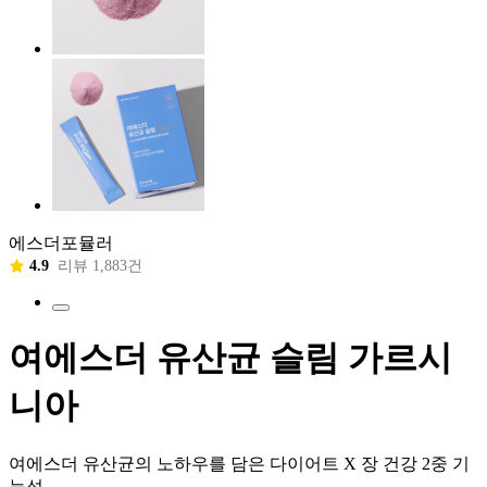
에스더포뮬러
4.9
리뷰 1,883건
여에스더 유산균 슬림 가르시
니아
여에스더 유산균의 노하우를 담은 다이어트 X 장 건강 2중 기
능성