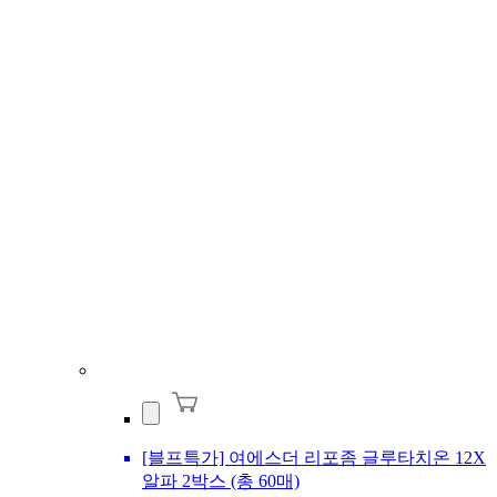
[블프특가] 여에스더 리포좀 글루타치온 12X
알파 2박스 (총 60매)