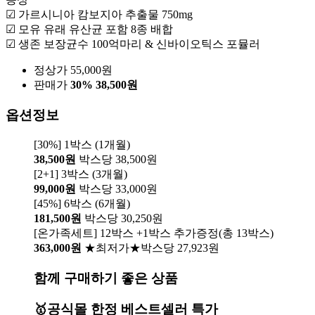
☑ 가르시니아 캄보지아 추출물 750mg
☑ 모유 유래 유산균 포함 8종 배합
☑ 생존 보장균수 100억마리 & 신바이오틱스 포뮬러
정상가 55,000원
판매가
30%
38,500원
옵션정보
[30%] 1박스 (1개월)
38,500원
박스당 38,500원
[2+1] 3박스 (3개월)
99,000원
박스당 33,000원
[45%] 6박스 (6개월)
181,500원
박스당 30,250원
[온가족세트] 12박스 +1박스 추가증정(총 13박스)
363,000원
★최저가★박스당 27,923원
함께 구매하기 좋은 상품
🥇공식몰 한정 베스트셀러 특가